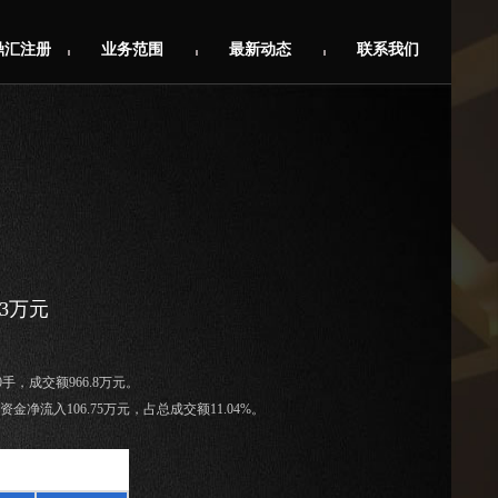
鼎汇注册
业务范围
最新动态
联系我们
73万元
.0手，成交额966.8万元。
金净流入106.75万元，占总成交额11.04%。