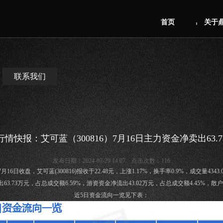
首页
关于
联系我们
情快报：艾可蓝（300816）7月16日主力资金净卖出63.
发布日期：2024-07-29 14:07 点击次数：116
16日收盘，艾可蓝(300816)报收于22.48元，上涨1.17%，换手率0.9%，成交量4343
.73万元，占总成交额6.59%，游资资金净流出43.02万元，占总成交额4.45%，散户资
近5日资金流向一览见下表：