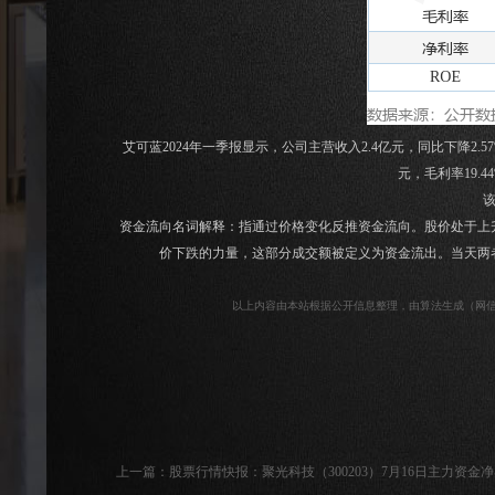
艾可蓝2024年一季报显示，公司主营收入2.4亿元，同比下降2.57%；
元，毛利率19.
该
资金流向名词解释：指通过价格变化反推资金流向。股价处于上
价下跌的力量，这部分成交额被定义为资金流出。当天两
以上内容由本站根据公开信息整理，由算法生成（网信算备
上一篇：
股票行情快报：聚光科技（300203）7月16日主力资金净卖