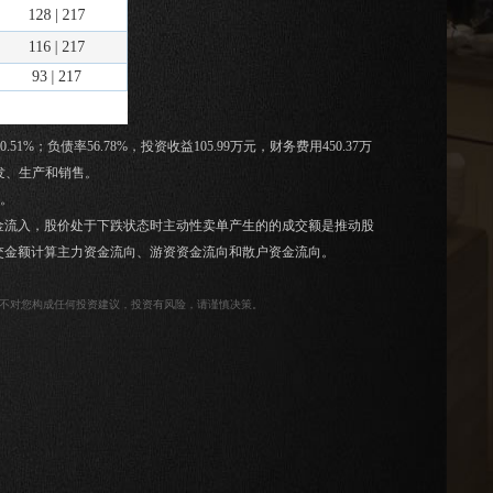
1%；负债率56.78%，投资收益105.99万元，财务费用450.37万
研发、生产和销售。
9。
金流入，股价处于下跌状态时主动性卖单产生的的成交额是推动股
交金额计算主力资金流向、游资资金流向和散户资金流向。
整理，不对您构成任何投资建议，投资有风险，请谨慎决策。