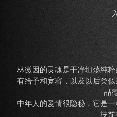
林徽因的灵魂是干净坦荡纯粹
有给予和宽容，以及以后类似
品
中年人的爱情很隐秘，它是一
扶前