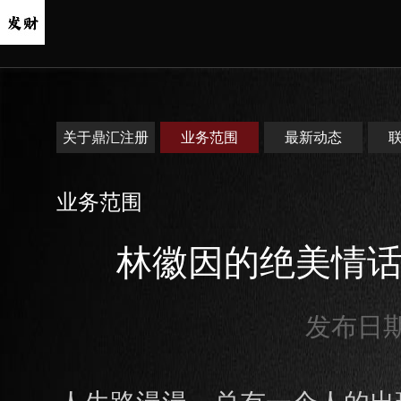
关于鼎汇注册
业务范围
最新动态
业务范围
林徽因的绝美情
发布日期：